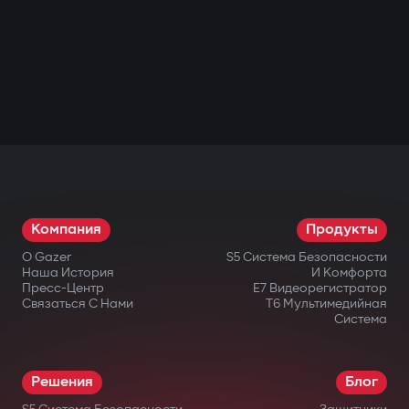
Компания
Продукты
О Gazer
S5 Система Безопасности
Наша История
И Комфорта
Пресс-Центр
E7 Видеорегистратор
Связаться С Нами
T6 Мультимедийная
Система
Решения
Блог