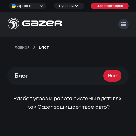
Украина
Русский
Для партнеров
Главная
Блог
Блог
Все
Разбег угроз и работа системы в деталях.
Как Gazer защищает твое авто?