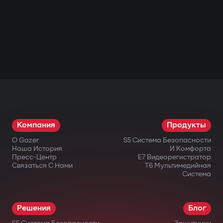
Компания
Продукты
О Gazer
S5 Система Безопасности
Наша История
И Комфорта
Пресс-Центр
E7 Видеорегистратор
Связаться С Нами
T6 Мультимедийная
Система
Решения
Блог