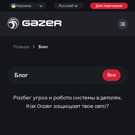
Украина
Русский
Для партнеров
Главная
Блог
Блог
Все
Разбег угроз и работа системы в деталях.
Как Gazer защищает твое авто?