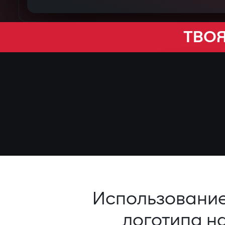
ТВОЯ
Использовани
логотипа н