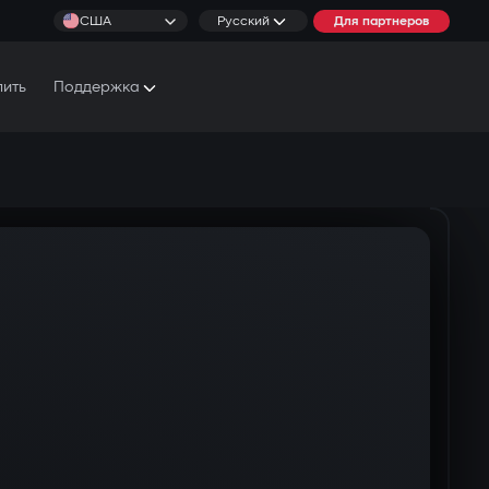
США
Русский
Для партнеров
пить
Поддержка
Документы и Руководства
Условия обслуживания