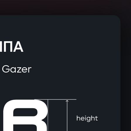
ИПА
 Gazer