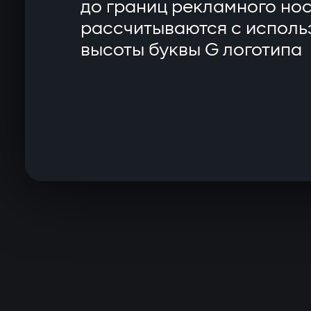
до границ рекламного но
рассчитываются с испол
высоты буквы G логотипа