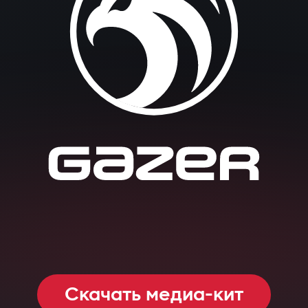
Скачать медиа-кит