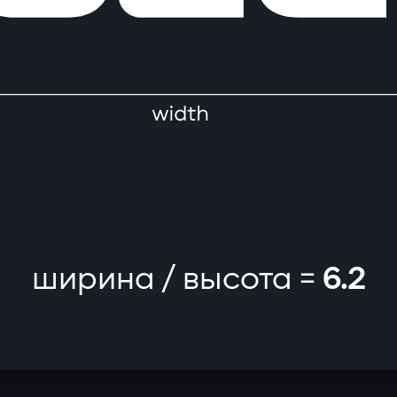
ширина / высота =
6.2