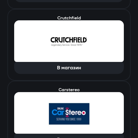
Crutchfield
В магазин
Carstereo