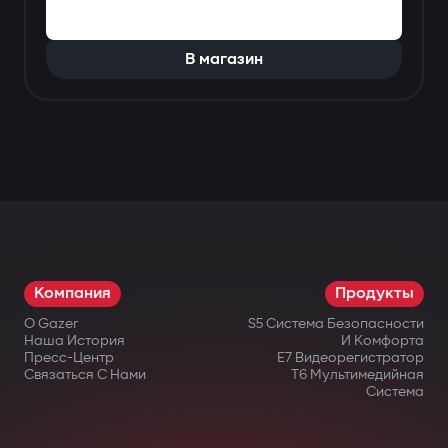
В магазин
Компания
Продукты
О Gazer
S5 Система Безопасности
Наша История
И Комфорта
Пресс-Центр
E7 Видеорегистратор
Связаться С Нами
T6 Мультимедийная
Система