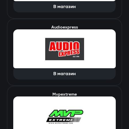
В магазин
Audioexpress
В магазин
Mvpextreme