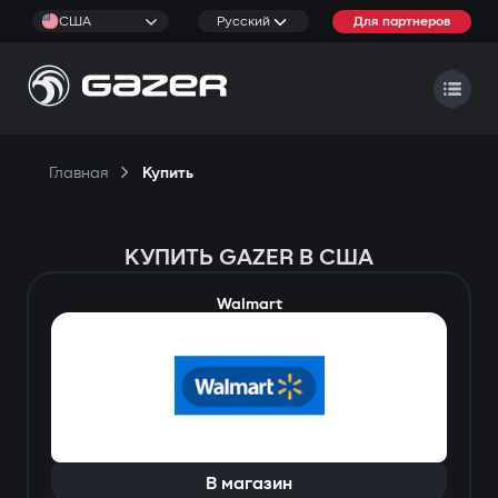
США
Русский
Для партнеров
Главная
Купить
КУПИТЬ GAZER В США
Walmart
В магазин