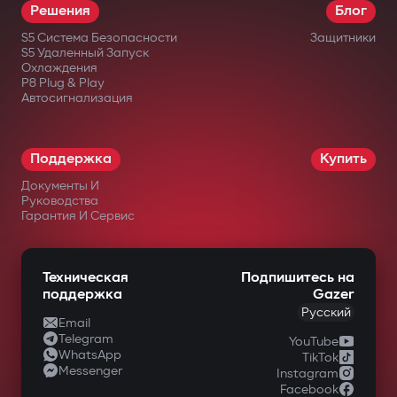
Решения
Блог
S5 Система Безопасности
Защитники
S5 Удаленный Запуск
Охлаждения
P8 Plug & Play
Автосигнализация
Поддержка
Купить
Документы И
Руководства
Гарантия И Сервис
Техническая
Подпишитесь на
поддержка
Gazer
Русский
Email
Telegram
YouTube
WhatsApp
TikTok
Messenger
Instagram
Facebook