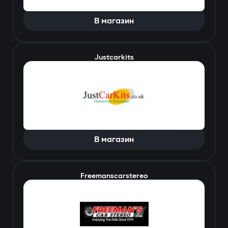
В магазин
Justcarkits
В магазин
Freemanscarstereo