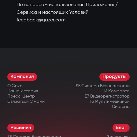
По вопросам использования Приложения/
Сервиса и настоящих Условий:
feedback@gazer.com
Компания
Продукты
О Gazer
S5 Система Безопасности
Наша История
И Комфорта
Пресс-Центр
E7 Видеорегистратор
Связаться С Нами
T6 Мультимедийная
Система
Решения
Блог
S5 Система Безопасности
Защитники