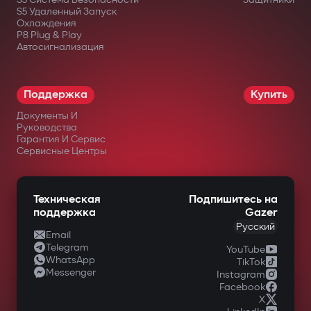
S5 Удаленный Запуск
Охлаждения
P8 Plug & Play
Автосигнализация
Поддержка
Купить
Документы И
Руководства
Гарантия И Сервис
Сервисные Центры
Техническая
Подпишитесь на
поддержка
Gazer
Русский
Email
Telegram
YouTube
WhatsApp
TikTok
Messenger
Instagram
Facebook
X