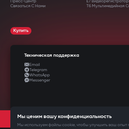
Пресс-Центр
E7 Видеорегистратор
Связаться С Нами
T6 Мультимедийная С
Купить
Техническая поддержка
Email
Telegram
WhatsApp
Messenger
ТВОЯ
Мы ценим вашу конфиденциальность
Мы используем файлы cookie, чтобы улучшить ваш опыт