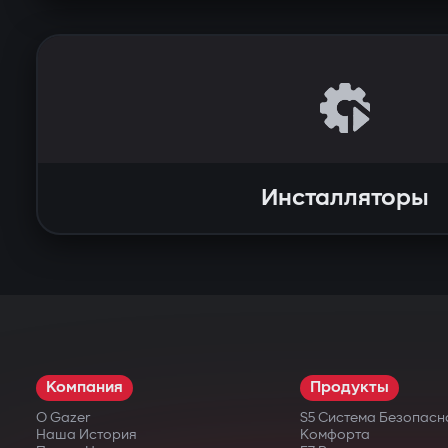
Инсталляторы
Компания
Продукты
О Gazer
S5 Система Безопасн
Наша История
Комфорта