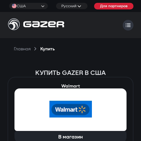
США
Русский
Для партнеров
Главная
Купить
КУПИТЬ GAZER В США
Walmart
В магазин