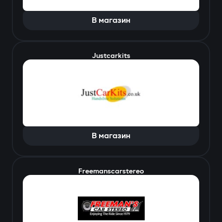
В магазин
Justcarkits
В магазин
Freemanscarstereo