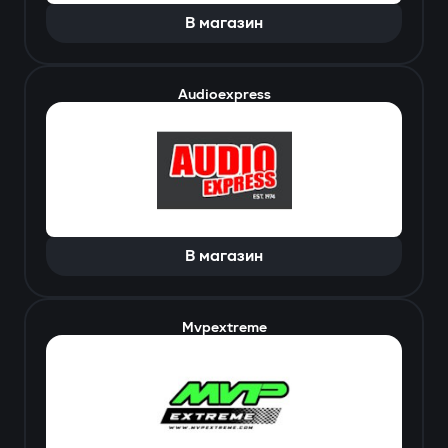
В магазин
Audioexpress
В магазин
Mvpextreme