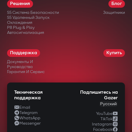
Решения
Блог
S5 Система Безопасности
Защитники
S5 Удаленный Запуск
Охлаждения
P8 Plug & Play
Автосигнализация
Поддержка
Купить
Документы И
Руководства
Гарантия И Сервис
Техническая
Подпишитесь на
поддержка
Gazer
Русский
Email
Telegram
YouTube
WhatsApp
TikTok
Messenger
Instagram
Facebook