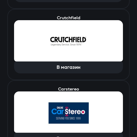
Crutchfield
В магазин
Carstereo