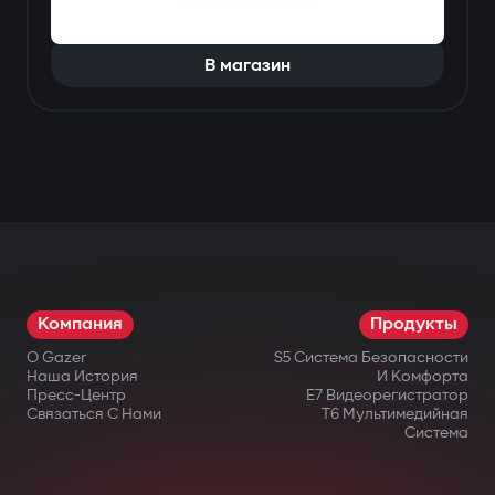
В магазин
Компания
Продукты
О Gazer
S5 Система Безопасности
Наша История
И Комфорта
Пресс-Центр
E7 Видеорегистратор
Связаться С Нами
T6 Мультимедийная
Система