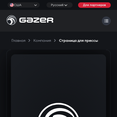
США
Русский
Для партнеров
Главная
Компания
Страница для прессы