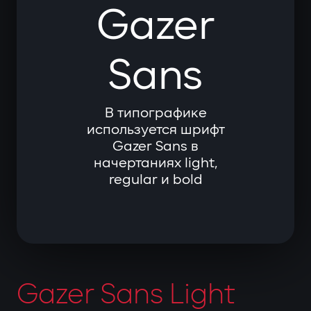
Gazer
Sans
В типографике
используется шрифт
Gazer Sans в
начертаниях light,
regular и bold
Gazer Sans Light