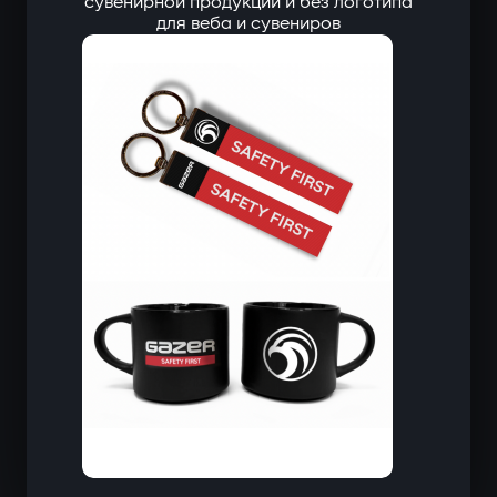
сувенирной продукции и без логотипа
для веба и сувениров