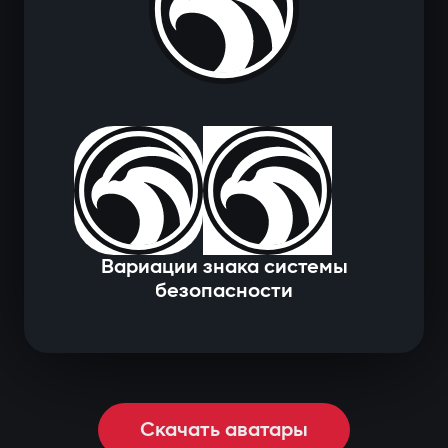
Вариации знака системы
безопасности
Скачать аватары