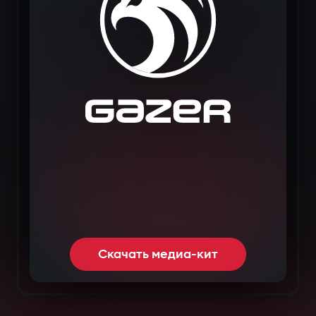
Скачать медиа-кит