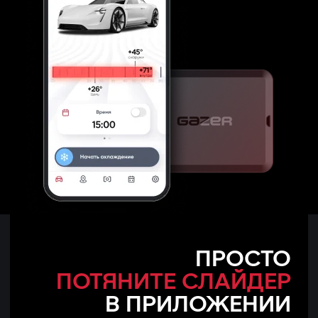
ПРОСТО
ПОТЯНИТЕ СЛАЙДЕР
В ПРИЛОЖЕНИИ