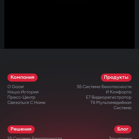
Компания
Продукты
О Gazer
S5 Система Безопасности
Наша История
И Комфорта
Пресс-Центр
E7 Видеорегистратор
Связаться С Нами
T6 Мультимедийная
Система
Решения
Блог
S5 Система Безопасности
Защитники