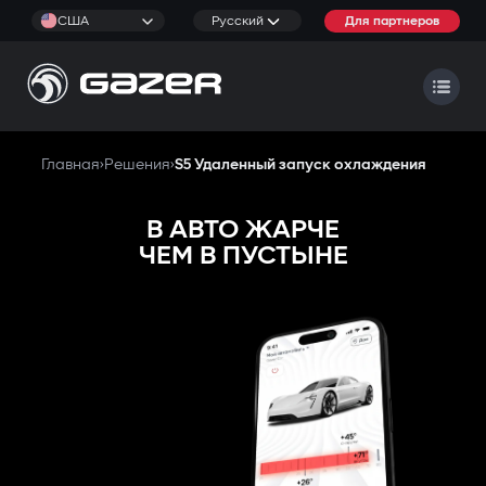
США
Русский
Для партнеров
Главная
›
Решения
›
S5 Удаленный запуск охлаждения
В АВТО ЖАРЧЕ
ЧЕМ В ПУСТЫНЕ