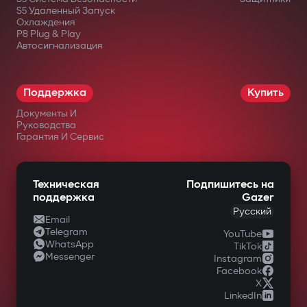
S5 Удаленный Запуск
Охлаждения
P8 Plug & Play
Автосигнализация
Поддержка
Купить
Документы И
Руководства
Гарантия И Сервис
Техническая
Подпишитесь на
поддержка
Gazer
Русский
Email
Telegram
YouTube
WhatsApp
TikTok
Messenger
Instagram
Facebook
X
LinkedIn