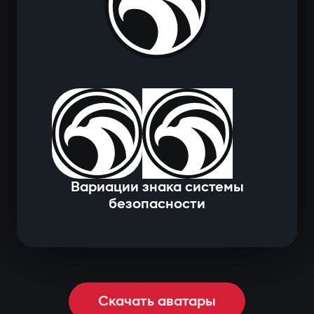
Вариации знака системы
безопасности
Скачать аватары