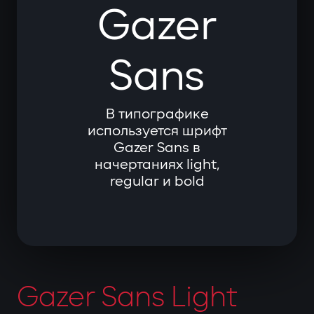
Gazer
Sans
В типографике
используется шрифт
Gazer Sans в
начертаниях light,
regular и bold
Gazer Sans Light