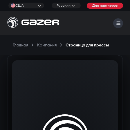
США
Русский
Для партнеров
Главная
Компания
Страница для прессы