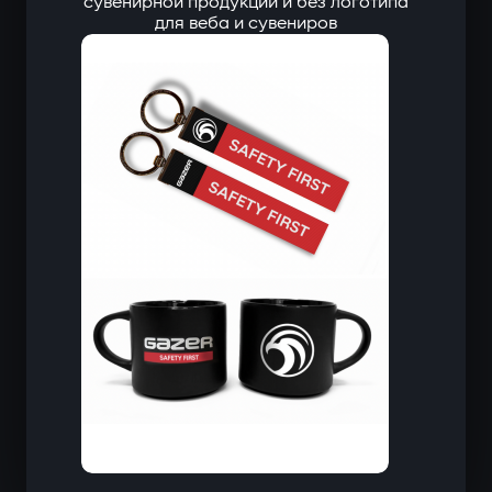
сувенирной продукции и без логотипа
для веба и сувениров