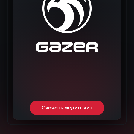
Скачать медиа-кит