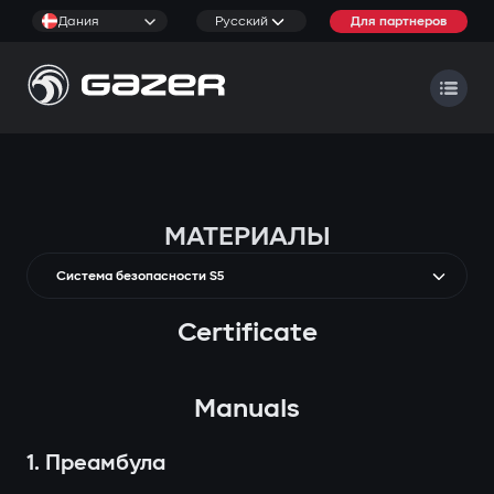
Дания
Русский
Для партнеров
МАТЕРИАЛЫ
Система безопасности S5
Certificate
Manuals
1. Преамбула