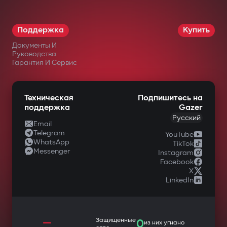
Поддержка
Купить
Документы И
Руководства
Гарантия И Сервис
Техническая
Подпишитесь на
поддержка
Gazer
Русский
Email
Telegram
YouTube
WhatsApp
TikTok
Messenger
Instagram
Facebook
X
LinkedIn
—
Защищенные
0
из них угнано