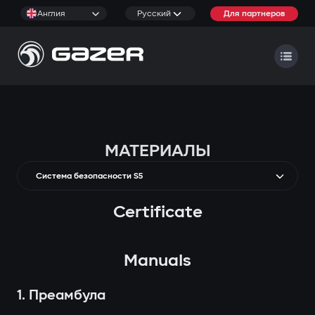
Англия
Русский
Для партнеров
МАТЕРИАЛЫ
Система безопасности S5
Certificate
Manuals
1. Преамбула