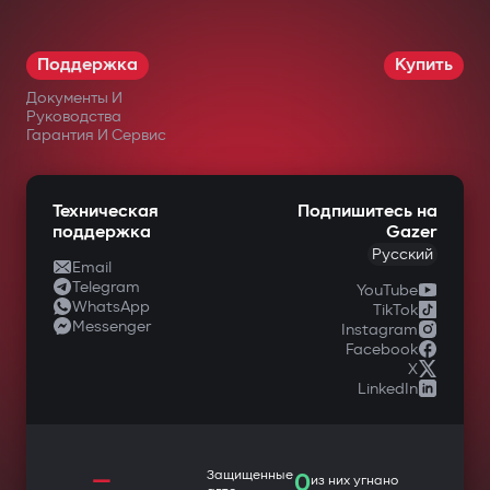
Поддержка
Купить
Документы И
Руководства
Гарантия И Сервис
Техническая
Подпишитесь на
поддержка
Gazer
Русский
Email
Telegram
YouTube
WhatsApp
TikTok
Messenger
Instagram
Facebook
X
LinkedIn
—
Защищенные
0
из них угнано