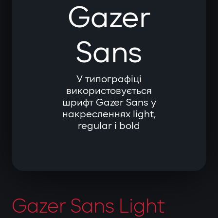
Gazer
Sans
У типографіці
використовується
шрифт Gazer Sans у
накресленнях light,
regular і bold
Gazer Sans Light