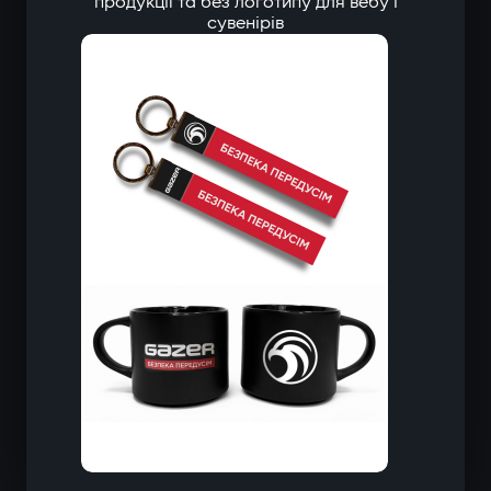
продукції та без логотипу для вебу і
сувенірів