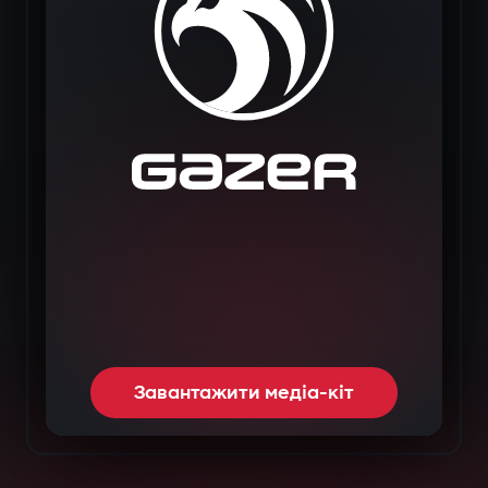
Завантажити медіа-кіт