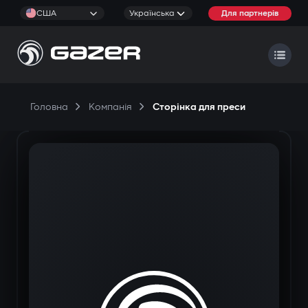
США
Українська
Для партнерів
Головна
Компанія
Сторінка для преси