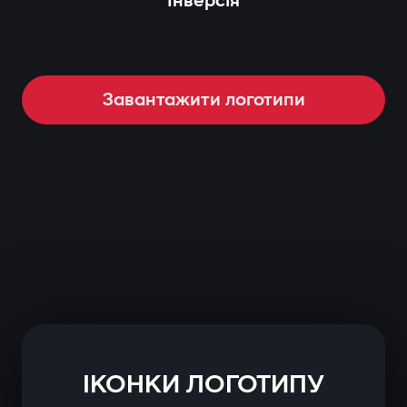
Інверсія
Завантажити логотипи
ІКОНКИ ЛОГОТИПУ