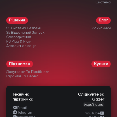
Система
Рішення
Блог
S5 Система Безпеки
Захисники
S5 Віддалений Запуск
Охолодження
P8 Plug & Play
Автосигналізація
Підтримка
Купити
Документи Та Посібники
Гарантія Та Сервіс
Технічна
Слідкуйте за
підтримка
Gazer
Українська
Email
Telegram
YouTube