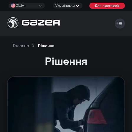
США
Українська
Для партнерів
Головна
Рішення
Рішення