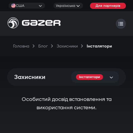
США
Українська
Для партнерів
Головна
Блог
Захисники
Інсталятори
Захисники
Інсталятори
Особистий досвід встановлення та
використання системи.