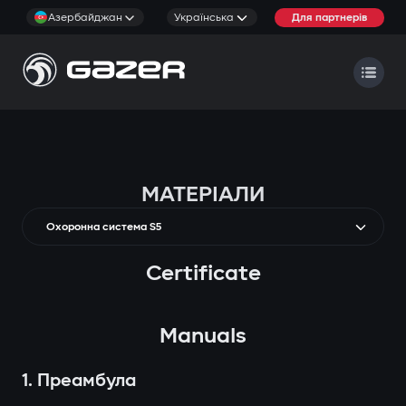
Азербайджан
Українська
Для партнерів
МАТЕРІАЛИ
Охоронна система S5
Certificate
Manuals
1. Преамбула