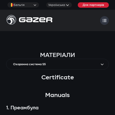
Бельгія
Українська
Для партнерів
МАТЕРІАЛИ
Охоронна система S5
Certificate
Manuals
1. Преамбула