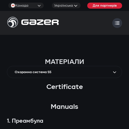
Канада
Українська
Для партнерів
МАТЕРІАЛИ
Охоронна система S5
Certificate
Manuals
1. Преамбула