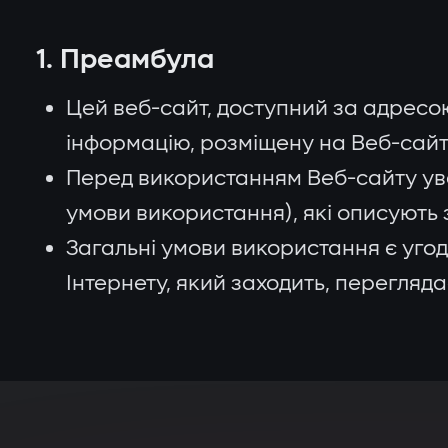
1. Преамбула
Цей веб-сайт, доступний за адресо
інформацію, розміщену на Веб-сайті
Перед використанням Веб-сайту ув
умови використання), які описують 
Загальні умови використання є угод
Інтернету, який заходить, переглядає