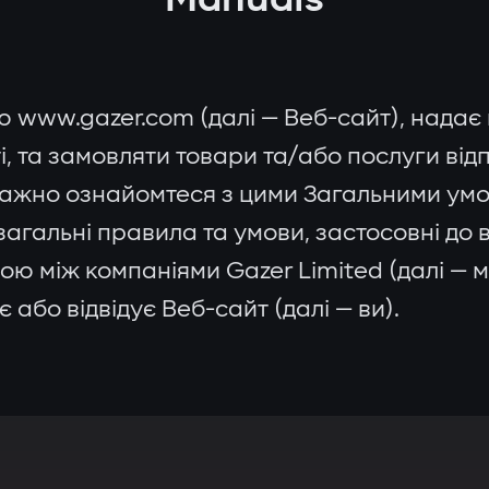
ю www.gazer.com (далі — Веб-сайт), надає
, та замовляти товари та/або послуги від
ажно ознайомтеся з цими Загальними умов
загальні правила та умови, застосовні до
ою між компаніями Gazer Limited (далі — 
 або відвідує Веб-сайт (далі — ви).