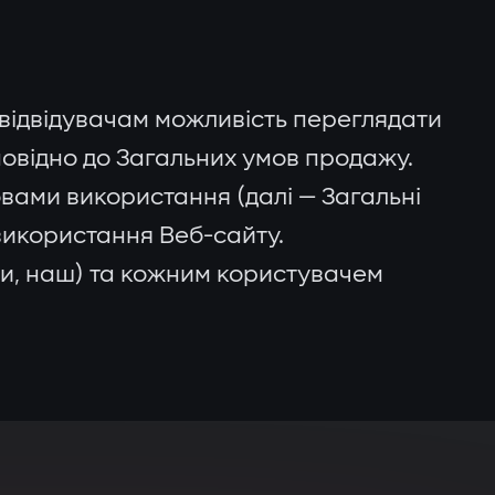
 відвідувачам можливість переглядати
повідно до Загальних умов продажу.
ами використання (далі — Загальні
 використання Веб-сайту.
ми, наш) та кожним користувачем