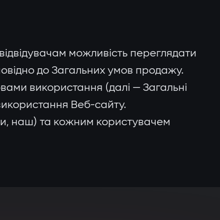
 відвідувачам можливість переглядати
повідно до Загальних умов продажу.
ами використання (далі — Загальні
 використання Веб-сайту.
ми, наш) та кожним користувачем