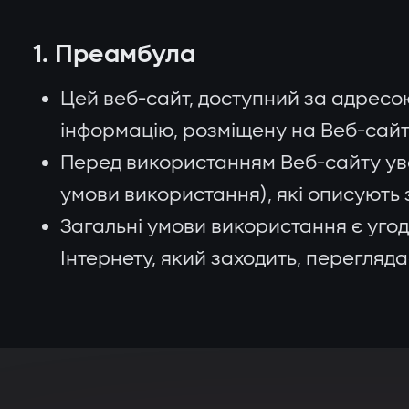
1. Преамбула
Цей веб-сайт, доступний за адресо
інформацію, розміщену на Веб-сайті
Перед використанням Веб-сайту ув
умови використання), які описують 
Загальні умови використання є угод
Інтернету, який заходить, переглядає