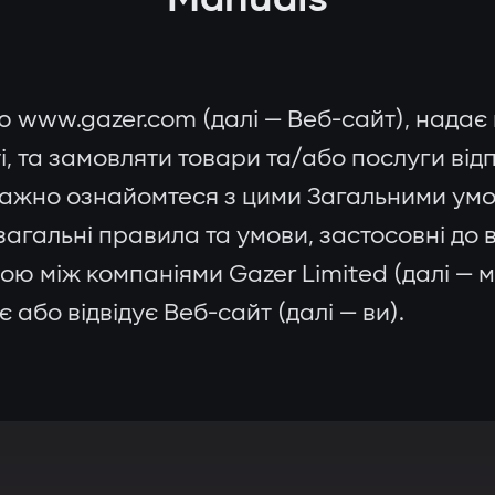
ю www.gazer.com (далі — Веб-сайт), надає
, та замовляти товари та/або послуги від
ажно ознайомтеся з цими Загальними умов
загальні правила та умови, застосовні до
ою між компаніями Gazer Limited (далі — 
 або відвідує Веб-сайт (далі — ви).