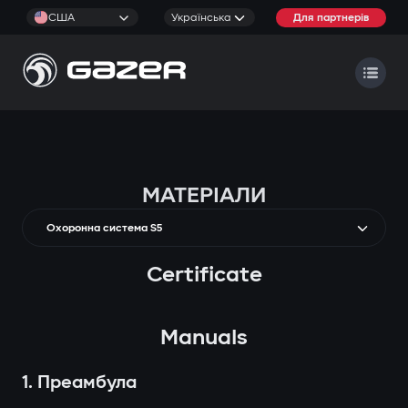
США
Українська
Для партнерів
МАТЕРІАЛИ
Охоронна система S5
Certificate
Manuals
1. Преамбула