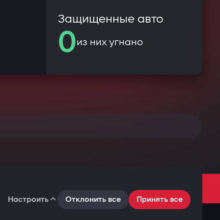
Защищенные авто
0
из них угнано
ВСЕГО
Настроить
Отклонить все
Принять все
кое соглашение
Политика конфиденциальности
Файлы cookie