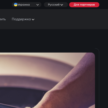
Украина
Русский
Для партнеров
пить
Поддержка
Документы и Руководства
Условия обслуживания
Сервисные центры