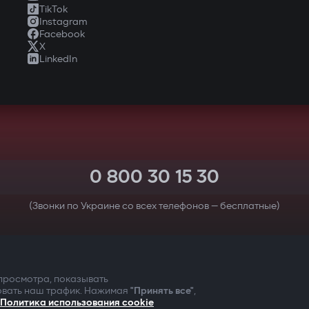
TikTok
Instagram
Facebook
X
LinkedIn
0 800 30 15 30
(Звонки по Украине со всех телефонов — бесплатные)
 БЕЗОПАСНОСТЬ ПРЕЖДЕ 
 просмотра, показывать
овать наш трафик. Нажимая
"Принять все"
,
Политика использования cookie
Пользовательс