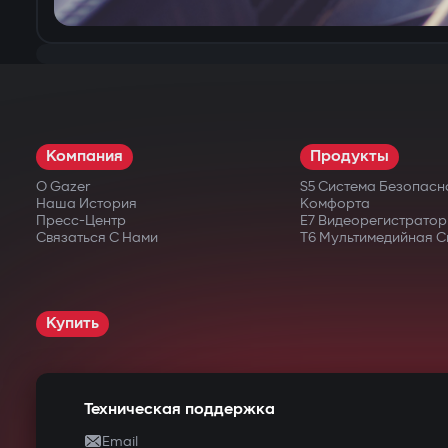
Компания
Продукты
О Gazer
S5 Система Безопасн
Наша История
Комфорта
Пресс-Центр
E7 Видеорегистратор
Связаться С Нами
T6 Мультимедийная С
Купить
Техническая поддержка
Email