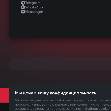
Telegram
WhatsApp
Messenger
ТВОЯ
Мы ценим вашу конфиденциальность
Мы используем файлы cookie, чтобы улучшить ваш опыт
персонализированную рекламу или контент и анализир
вы соглашаетесь на использование нами файлов cookie.
©2009-
2026
Gazer Limited (UK) All rights reserved