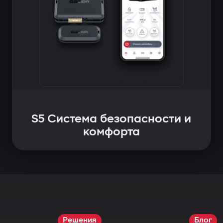
S5 Система безопасности и
комфорта
Решения
Блог