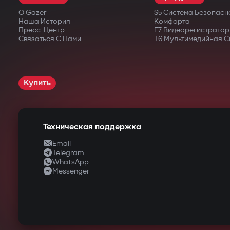
О Gazer
S5 Система Безопасн
Наша История
Комфорта
Пресс-Центр
E7 Видеорегистратор
Связаться С Нами
T6 Мультимедийная С
Купить
Техническая поддержка
Email
Telegram
WhatsApp
Messenger