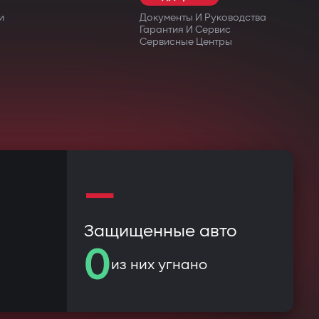
и
Документы И Руководства
Гарантия И Сервис
Сервисные Центры
—
Защищенные авто
0
из них угнано