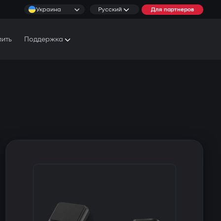
Украина
Русский
Для партнеров
пить
Поддержка
Документы и Руководства
Условия обслуживания
Сервисные центры