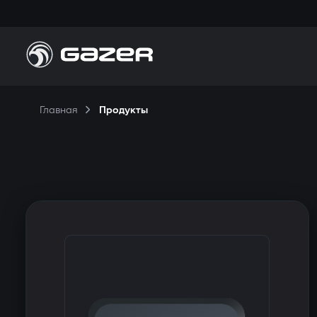
П
Главная
Продукты
Н
П
К