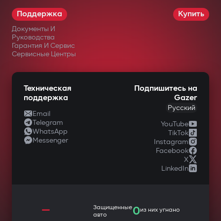
Поддержка
Купить
Документы И
Руководства
Гарантия И Сервис
Сервисные Центры
Техническая
Подпишитесь на
поддержка
Gazer
Русский
Email
Telegram
YouTube
WhatsApp
TikTok
Messenger
Instagram
Facebook
X
LinkedIn
—
Защищенные
0
из них угнано
авто