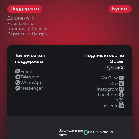
Поддержка
Купить
Документы И
Руководства
Гарантия И Сервис
Сервисные Центры
Техническая
Подпишитесь на
поддержка
Gazer
Русский
Email
Telegram
YouTube
WhatsApp
TikTok
Messenger
Instagram
Facebook
X
LinkedIn
—
Защищенные
0
из них угнано
авто