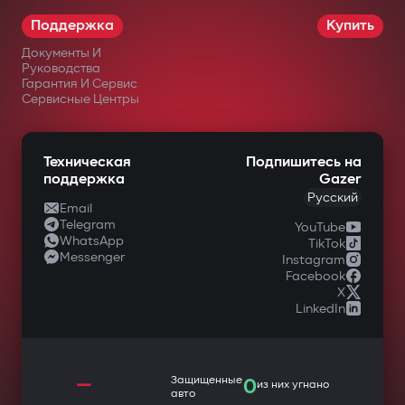
Поддержка
Купить
Документы И
Руководства
Гарантия И Сервис
Сервисные Центры
Техническая
Подпишитесь на
поддержка
Gazer
Русский
Email
Telegram
YouTube
WhatsApp
TikTok
Messenger
Instagram
Facebook
X
LinkedIn
—
Защищенные
0
из них угнано
авто