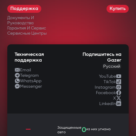
Поддержка
Купить
Документы И
Руководства
Гарантия И Сервис
Сервисные Центры
Техническая
Подпишитесь на
поддержка
Gazer
Русский
Email
Telegram
YouTube
WhatsApp
TikTok
Messenger
Instagram
Facebook
X
LinkedIn
—
Защищенные
0
из них угнано
авто