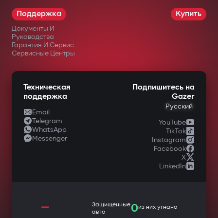
Поддержка
Купить
Документы И
Руководства
Гарантия И Сервис
Сервисные Центры
Техническая
Подпишитесь на
поддержка
Gazer
Русский
Email
Telegram
YouTube
WhatsApp
TikTok
Messenger
Instagram
Facebook
X
LinkedIn
—
Защищенные
0
из них угнано
авто