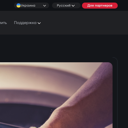
Украина
Русский
Для партнеров
пить
Поддержка
Документы и Руководства
Условия обслуживания
Сервисные центры