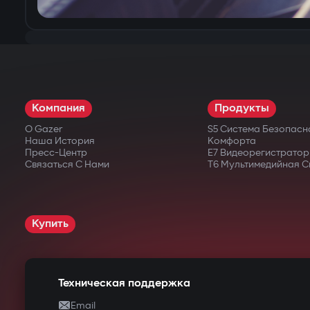
Компания
Продукты
О Gazer
S5 Система Безопасн
Наша История
Комфорта
Пресс-Центр
E7 Видеорегистратор
Связаться С Нами
T6 Мультимедийная С
Купить
Техническая поддержка
Email