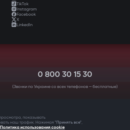
TikTok
Instagram
Facebook
X
LinkedIn
0 800 30 15 30
(Звонки по Украине со всех телефонов — бесплатные)
 БЕЗОПАСНОСТЬ ПРЕЖДЕ 
 просмотра, показывать
овать наш трафик. Нажимая
"Принять все"
,
Политика использования cookie
Пользовательс