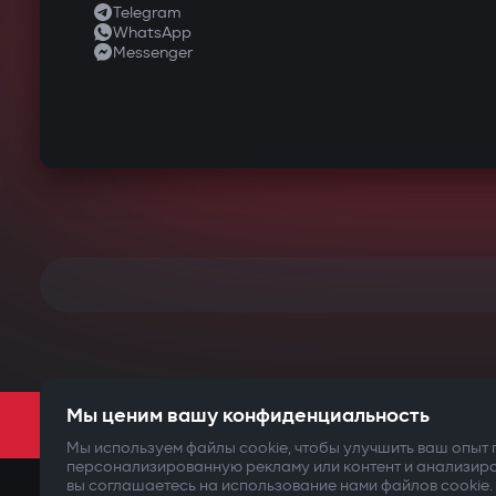
Telegram
WhatsApp
Messenger
ТВОЯ
Мы ценим вашу конфиденциальность
Мы используем файлы cookie, чтобы улучшить ваш опыт
персонализированную рекламу или контент и анализир
вы соглашаетесь на использование нами файлов cookie.
©2009-
2026
Gazer Limited (UK) All rights reserved