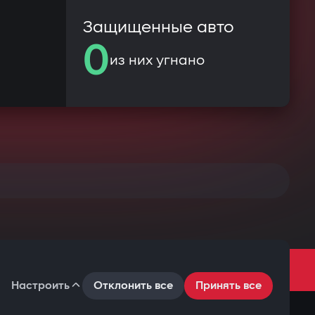
Защищенные авто
0
из них угнано
ВСЕГО
Настроить
Отклонить все
Принять все
кое соглашение
Политика конфиденциальности
Файлы cookie