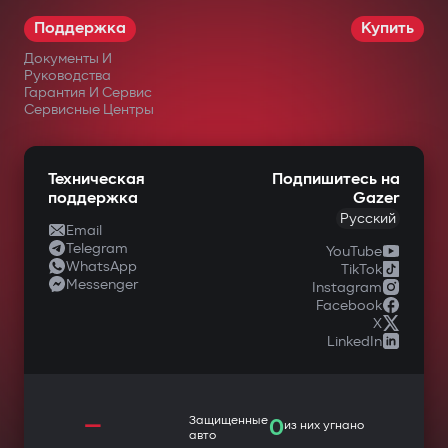
Поддержка
Купить
Документы И
Руководства
Гарантия И Сервис
Сервисные Центры
Техническая
Подпишитесь на
поддержка
Gazer
Русский
Email
Telegram
YouTube
WhatsApp
TikTok
Messenger
Instagram
Facebook
X
LinkedIn
—
Защищенные
0
из них угнано
авто