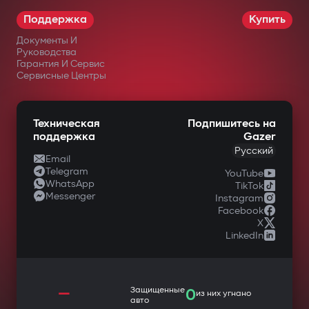
Поддержка
Купить
Документы И
Руководства
Гарантия И Сервис
Сервисные Центры
Техническая
Подпишитесь на
поддержка
Gazer
Русский
Email
Telegram
YouTube
WhatsApp
TikTok
Messenger
Instagram
Facebook
X
LinkedIn
—
Защищенные
0
из них угнано
авто