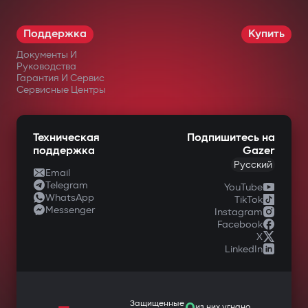
Поддержка
Купить
Документы И
Руководства
Гарантия И Сервис
Сервисные Центры
Техническая
Подпишитесь на
поддержка
Gazer
Русский
Email
Telegram
YouTube
WhatsApp
TikTok
Messenger
Instagram
Facebook
X
LinkedIn
—
Защищенные
из них угнано