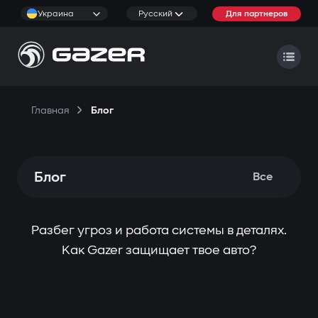
Украина
Русский
Для партнеров
Главная
Блог
Блог
Все
Разбег угроз и работа системы в деталях.
Как Gazer защищает твое авто?