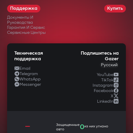
Поддержка
Купить
Документы И
Руководства
Гарантия И Сервис
Сервисные Центры
Техническая
Подпишитесь на
поддержка
Gazer
Русский
Email
Telegram
YouTube
WhatsApp
TikTok
Messenger
Instagram
Facebook
X
LinkedIn
—
Защищенные
0
из них угнано
авто