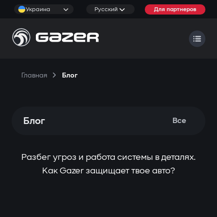
Украина
Русский
Для партнеров
Главная
Блог
Блог
Все
Разбег угроз и работа системы в деталях.
Как Gazer защищает твое авто?