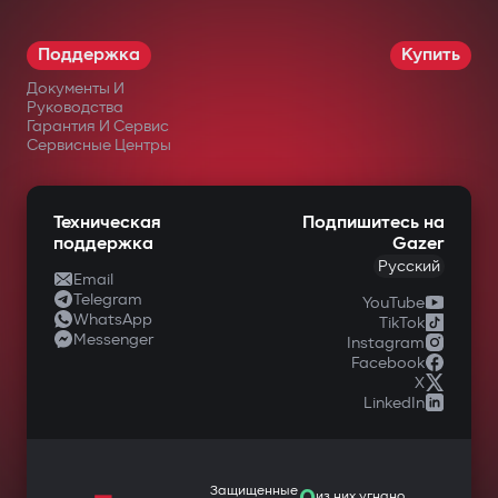
Поддержка
Купить
Документы И
Руководства
Гарантия И Сервис
Сервисные Центры
Техническая
Подпишитесь на
поддержка
Gazer
Русский
Email
Telegram
YouTube
WhatsApp
TikTok
Messenger
Instagram
Facebook
X
LinkedIn
—
Защищенные
из них угнано