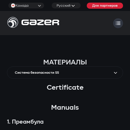
Канада
Русский
Для партнеров
МАТЕРИАЛЫ
Система безопасности S5
Certificate
Manuals
1. Преамбула