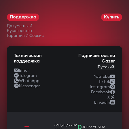
Поддержка
Купить
Документы И
Руководства
Гарантия И Сервис
Техническая
Подпишитесь на
поддержка
Gazer
Русский
Email
Telegram
YouTube
WhatsApp
TikTok
Messenger
Instagram
Facebook
X
LinkedIn
—
Защищенные
0
из них угнано