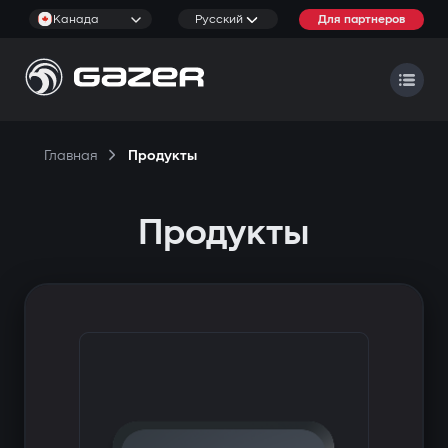
Канада
Русский
Для партнеров
Главная
Продукты
Продукты