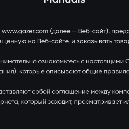
у www.gazer.com (далее — Веб-сайт), пре
енную на Веб-сайте, и заказывать товары
внимательно ознакомьтесь с настоящими
ания), которые описывают общие правила
ставляют собой соглашение между компан
нета, который заходит, просматривает ил