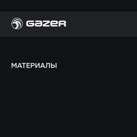
П
Н
МАТЕРИАЛЫ
П
К