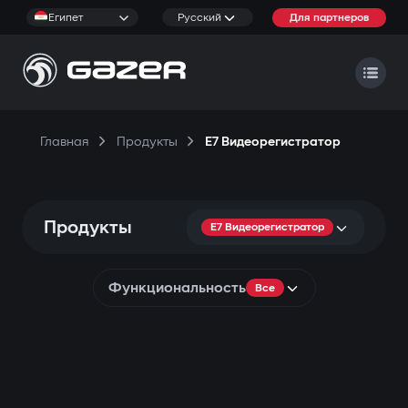
Египет
Русский
Для партнеров
Главная
Продукты
E7 Видеорегистратор
Продукты
E7 Видеорегистратор
Функциональность
Все