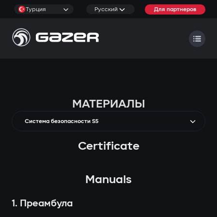
Турция
Русский
Для партнеров
МАТЕРИАЛЫ
Система безопасности S5
Certificate
Manuals
1. Преамбула