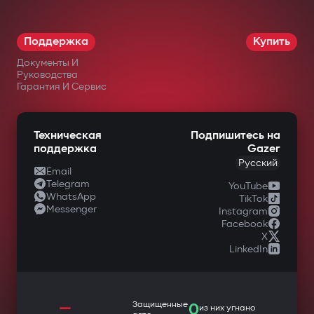
Поддержка
Купить
Документы И
Руководства
Гарантия И Сервис
Техническая
Подпишитесь на
поддержка
Gazer
Русский
Email
Telegram
YouTube
WhatsApp
TikTok
Messenger
Instagram
Facebook
X
LinkedIn
—
Защищенные
0
из них угнано