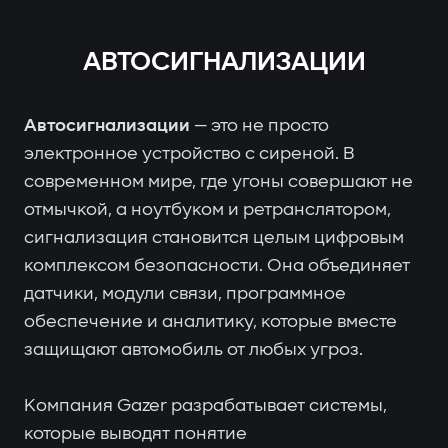
АВТОСИГНАЛИЗАЦИИ
Автосигнализации
— это не просто
электронное устройство с сиреной. В
современном мире, где угоны совершают не
отмычкой, а ноутбуком и ретранслятором,
сигнализация становится целым цифровым
комплексом безопасности. Она объединяет
датчики, модули связи, программное
обеспечение и аналитику, которые вместе
защищают автомобиль от любых угроз.
Компания Gazer разрабатывает системы,
которые выводят понятие