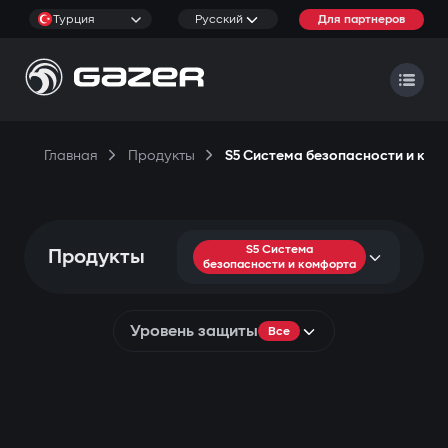
Турция
Русский
Для партнеров
Главная
Продукты
S5 Система безопасности и ко
S5 Система
Продукты
безопасности и комфорта
Уровень защиты
Все