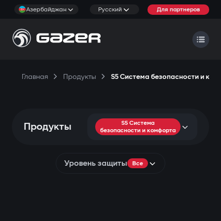
Азербайджан
Русский
Для партнеров
Главная
Продукты
S5 Система безопасности и ко
S5 Система
Продукты
безопасности и комфорта
Уровень защиты
Все