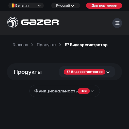
Бельгия
Русский
Для партнеров
Главная
Продукты
E7 Видеорегистратор
Продукты
E7 Видеорегистратор
Функциональность
Все