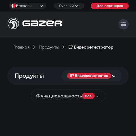
Бахрейн
Русский
Для партнеров
Главная
Продукты
E7 Видеорегистратор
Продукты
E7 Видеорегистратор
Функциональность
Все