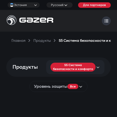
Эстония
Русский
Для партнеров
Главная
Продукты
S5 Система безопасности и ко
S5 Система
Продукты
безопасности и комфорта
Уровень защиты
Все