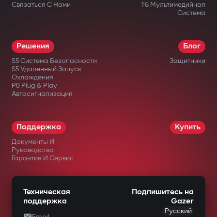
Связаться С Нами
T6 Мультимедийная
Система
Решения
Блог
S5 Система Безопасности
Защитники
S5 Удаленный Запуск
Охлаждения
P8 Plug & Play
Автосигнализация
Поддержка
Купить
Документы И
Руководства
Гарантия И Сервис
Техническая
Подпишитесь на
поддержка
Gazer
Русский
Email