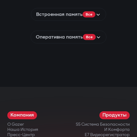
Встроенная память
Все
Оперативна память
Все
Компания
Продукты
О Gazer
S5 Система Безопасности
Наша История
И Комфорта
Пресс-Центр
E7 Видеорегистратор