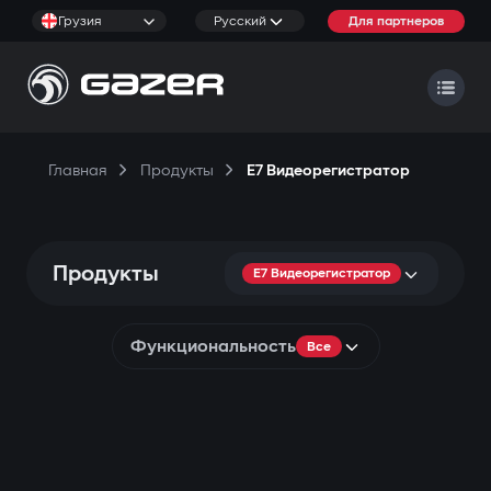
Грузия
Русский
Для партнеров
Главная
Продукты
E7 Видеорегистратор
Продукты
E7 Видеорегистратор
Функциональность
Все