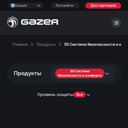
Греция
Русский
Для партнеров
Главная
Продукты
S5 Система безопасности и ко
S5 Система
Продукты
безопасности и комфорта
Уровень защиты
Все