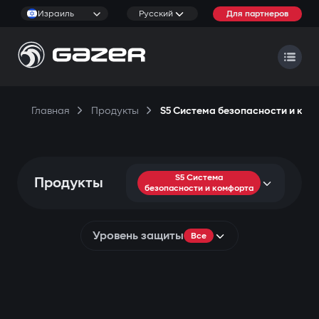
Израиль
Русский
Для партнеров
Главная
Продукты
S5 Система безопасности и ко
S5 Система
Продукты
безопасности и комфорта
Уровень защиты
Все