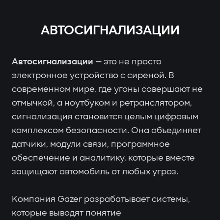
АВТОСИГНАЛИЗАЦИИ
Автосигнализации
— это не просто
электронное устройство с сиреной. В
современном мире, где угоны совершают не
отмычкой, а ноутбуком и ретранслятором,
сигнализация становится целым цифровым
комплексом безопасности. Она объединяет
датчики, модули связи, программное
обеспечение и аналитику, которые вместе
защищают автомобиль от любых угроз.
Компания Gazer разрабатывает системы,
которые выводят понятие