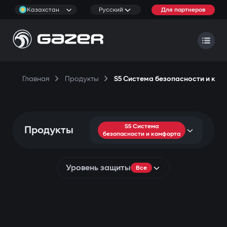
Казахстан
Русский
Для партнеров
Главная
Продукты
S5 Система безопасности и ко
S5 Система
Продукты
безопасности и комфорта
Уровень защиты
Все