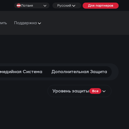
Латвия
Русский
Для партнеров
пить
Поддержка
Документы и Руководства
Условия обслуживания
имедийная Система
Дополнительная Защита
Уровень защиты
Все