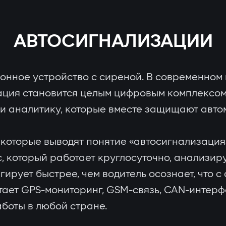
АВТОСИГНАЛИЗАЦИИ
ронное устройство с сиреной. В современном 
ация становится целым цифровым комплексом
и аналитику, которые вместе защищают автом
которые выводят понятие «автосигнализация»
, который работает круглосуточно, анализир
рует быстрее, чем водитель осознает, что с а
тает GPS-мониторинг, GSM-связь, CAN-интерф
аботы в любой стране.