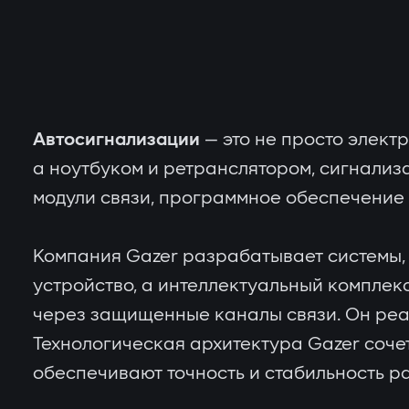
Автосигнализации
— это не просто элект
а ноутбуком и ретранслятором, сигнализ
модули связи, программное обеспечение 
Компания Gazer разрабатывает системы, 
устройство, а интеллектуальный комплекс
через защищенные каналы связи. Он реаги
Технологическая архитектура Gazer соче
обеспечивают точность и стабильность р