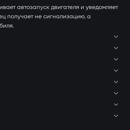
вает автозапуск двигателя и уведомляет
ец получает не сигнализацию, а
биля.